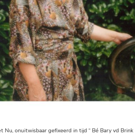
et Nu, onuitwisbaar gefixeerd in tijd “ Bé Bary vd Br