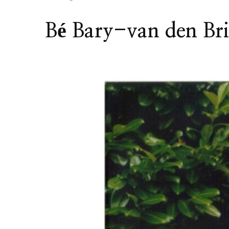
Bé Bary-van den Br