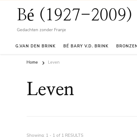
Bé (1927-2009)
Gedachten zonder Franje
G.VAN DEN BRINK
BÉ BARY V.D. BRINK
BRONZEN
Home
Leven
Leven
Showing: 1 - 1 of 1 RESULTS