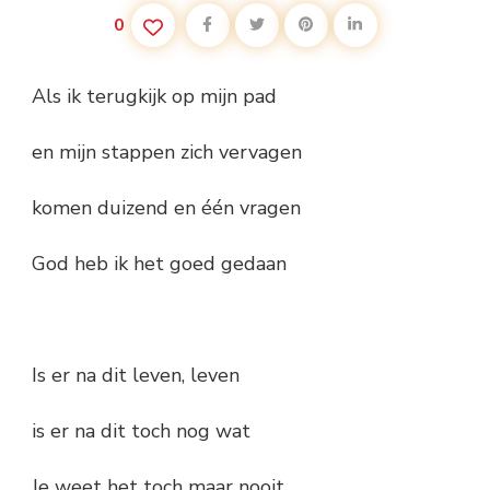
0
Als ik terugkijk op mijn pad
en mijn stappen zich vervagen
komen duizend en één vragen
God heb ik het goed gedaan
Is er na dit leven, leven
is er na dit toch nog wat
Je weet het toch maar nooit