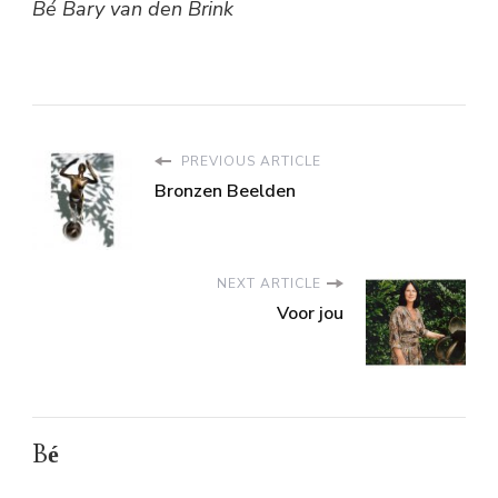
Bé Bary van den Brink
PREVIOUS ARTICLE
Bronzen Beelden
NEXT ARTICLE
Voor jou
Bé