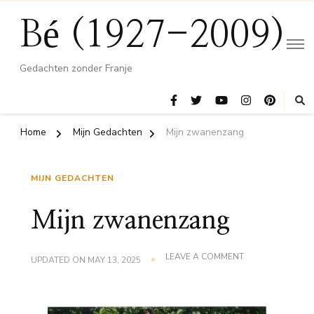
Bé (1927-2009)
Gedachten zonder Franje
Home
Mijn Gedachten
Mijn zwanenzang
MIJN GEDACHTEN
Mijn zwanenzang
ON
LEAVE A COMMENT
UPDATED ON
MAY 13, 2025
MIJN
ZWANENZANG