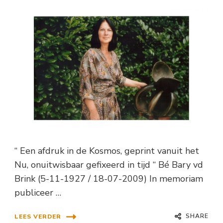
“ Een afdruk in de Kosmos, geprint vanuit het
Nu, onuitwisbaar gefixeerd in tijd “ Bé Bary vd
Brink (5-11-1927 / 18-07-2009) In memoriam
publiceer …
SHARE
LEES VERDER