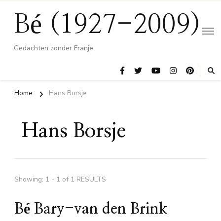
Bé (1927-2009)
Gedachten zonder Franje
Home
Hans Borsje
Hans Borsje
Showing: 1 - 1 of 1 RESULTS
Bé Bary-van den Brink