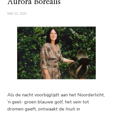
Aurora Borealis
MAY 22, 2025
Als de nacht voorbijglijdt aan het Noorderlicht,
’n geel- groen blauwe golf, het sein tot
dromen geeft, ontwaakt de Inuit in