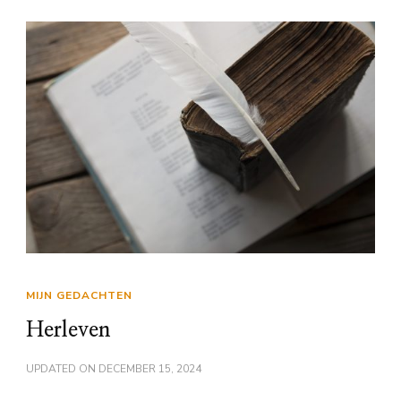
MIJN GEDACHTEN
Herleven
UPDATED ON
DECEMBER 15, 2024