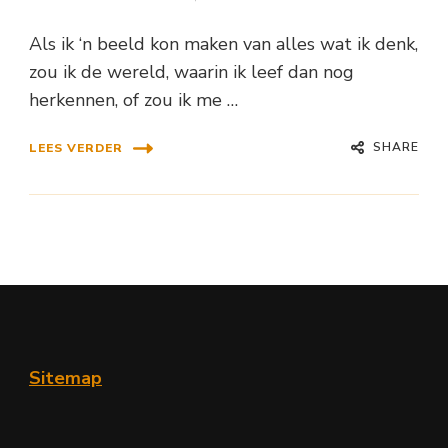
Als ik ‘n beeld kon maken van alles wat ik denk,
zou ik de wereld, waarin ik leef dan nog
herkennen, of zou ik me …
SHARE
LEES VERDER
Sitemap