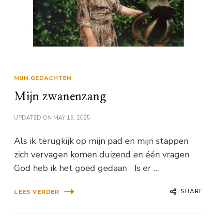
MIJN GEDACHTEN
Mijn zwanenzang
UPDATED ON
MAY 13, 2025
Als ik terugkijk op mijn pad en mijn stappen
zich vervagen komen duizend en één vragen
God heb ik het goed gedaan Is er …
SHARE
LEES VERDER