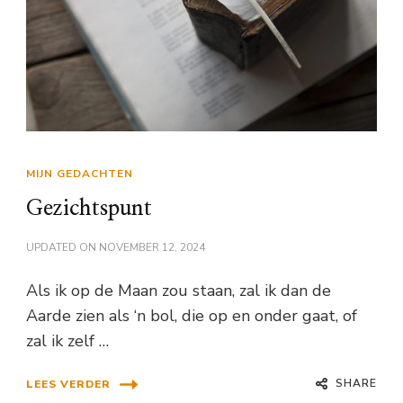
MIJN GEDACHTEN
Gezichtspunt
UPDATED ON
NOVEMBER 12, 2024
Als ik op de Maan zou staan, zal ik dan de
Aarde zien als ‘n bol, die op en onder gaat, of
zal ik zelf …
SHARE
LEES VERDER