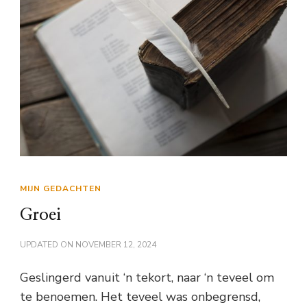
MIJN GEDACHTEN
Groei
UPDATED ON
NOVEMBER 12, 2024
Geslingerd vanuit ‘n tekort, naar ‘n teveel om
te benoemen. Het teveel was onbegrensd,