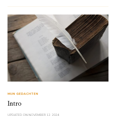
MIJN GEDACHTEN
Intro
UPDATED ON
NOVEMBER 12, 2024