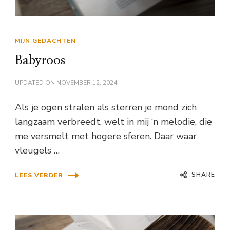
MIJN GEDACHTEN
Babyroos
UPDATED ON
NOVEMBER 12, 2024
Als je ogen stralen als sterren je mond zich
langzaam verbreedt, welt in mij ‘n melodie, die
me versmelt met hogere sferen. Daar waar
vleugels …
SHARE
LEES VERDER