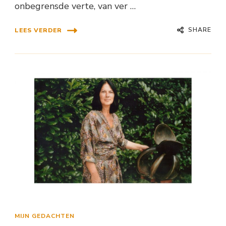
onbegrensde verte, van ver …
SHARE
LEES VERDER
MIJN GEDACHTEN