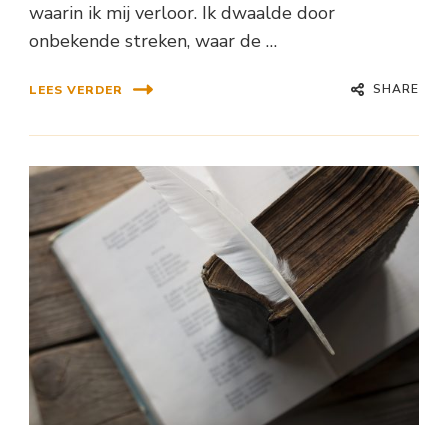
waarin ik mij verloor. Ik dwaalde door
onbekende streken, waar de …
SHARE
LEES VERDER