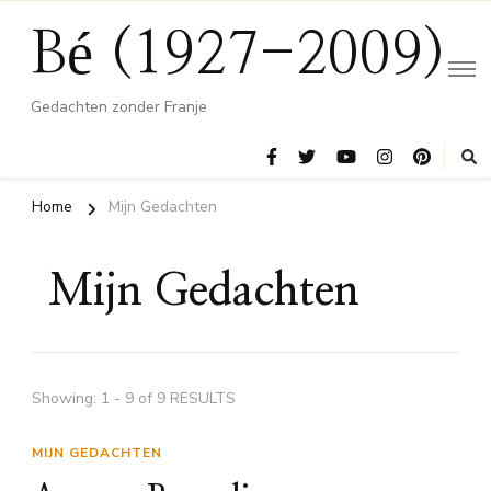
Bé (1927-2009)
Gedachten zonder Franje
Home
Mijn Gedachten
Mijn Gedachten
Showing: 1 - 9 of 9 RESULTS
MIJN GEDACHTEN