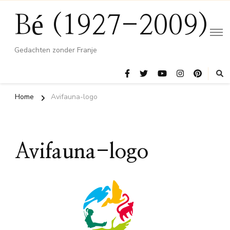
Bé (1927-2009)
Gedachten zonder Franje
Home
Avifauna-logo
Avifauna-logo