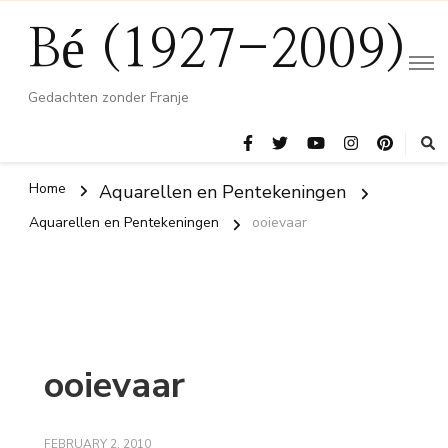
Bé (1927-2009)
Gedachten zonder Franje
Home
Aquarellen en Pentekeningen
Aquarellen en Pentekeningen
ooievaar
ooievaar
FEBRUARY 2, 2010