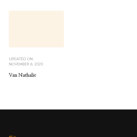
UPDATED ON
NOVEMBER 6, 2020
Van Nathalie