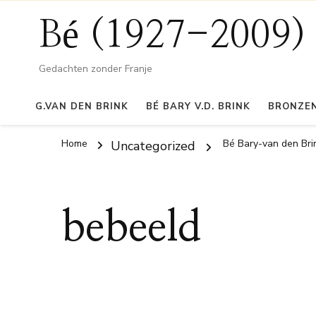
Bé (1927-2009)
Gedachten zonder Franje
G.VAN DEN BRINK
BÉ BARY V.D. BRINK
BRONZEN
Home
Bé Bary-van den Bri
Uncategorized
bebeeld